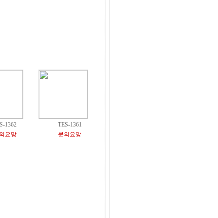
S-1362
TES-1361
의요망
문의요망