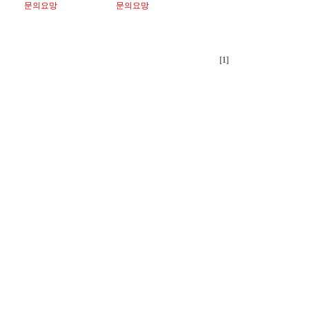
문의요망
문의요망
[1]