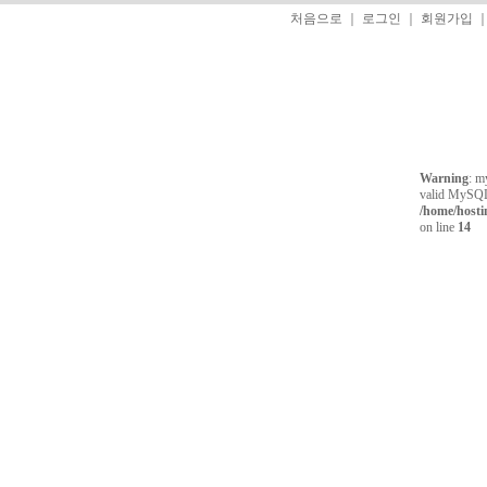
처음으로
｜
로그인
｜
회원가입
Warning
: m
valid MySQL 
/home/host
on line
14