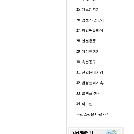
25. 가스탐지기
26. 검전기/검상기
27. 파워써플라이
28. 안전용품
29. 거리측정기
30. 측정공구
31. 산업용내시경
32. 법정설비계측기
33. 클램프 센 서
34. 리드선
우진쇼핑몰 바로가기