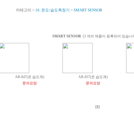
카테고리 >
16. 온도/습도측정기
>
SMART SENSOR
SMART SENSOR
(3 개의 제품이 등록되어 있습니다
AR-847(온.습도계)
AR-837(온.습도계)
문의요망
문의요망
[1]