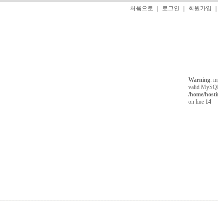
처음으로
｜
로그인
｜
회원가입
Warning
: m
valid MySQL 
/home/host
on line
14